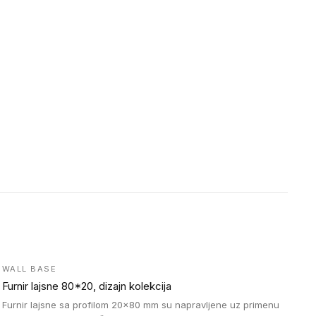
WALL BASE
Furnir lajsne 80*20, dizajn kolekcija
Furnir lajsne sa profilom 20x80 mm su napravljene uz primenu