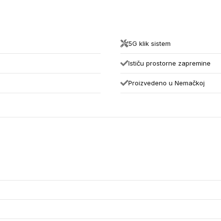
5G klik sistem
Ističu prostorne zapremine
Proizvedeno u Nemačkoj