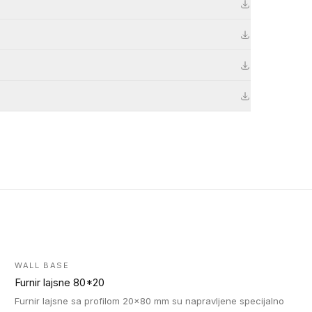
WALL BASE
Furnir lajsne 80*20
Furnir lajsne sa profilom 20x80 mm su napravljene specijalno