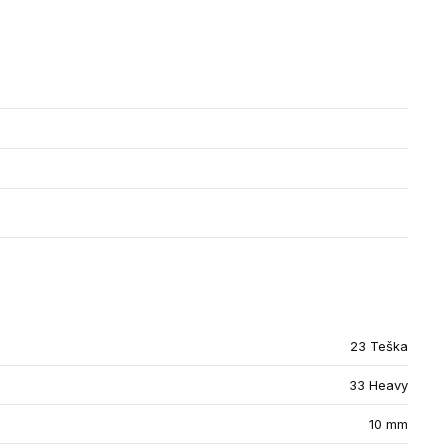
23 Teška
33 Heavy
10 mm