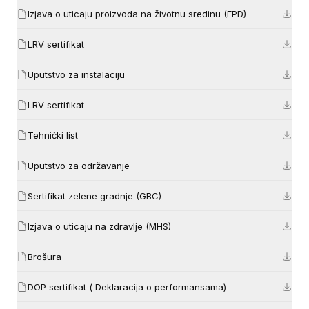
Izjava o uticaju proizvoda na životnu sredinu (EPD)
LRV sertifikat
Uputstvo za instalaciju
LRV sertifikat
Tehnički list
Uputstvo za održavanje
Sertifikat zelene gradnje (GBC)
Izjava o uticaju na zdravlje (MHS)
Brošura
DOP sertifikat ( Deklaracija o performansama)