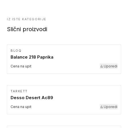
IZ ISTE KATEGORIJE
Slični proizvodi
BLOQ
Balance 218 Paprika
Cena na upit
Uporedi
TARKETT
Desso Desert Ac89
Cena na upit
Uporedi