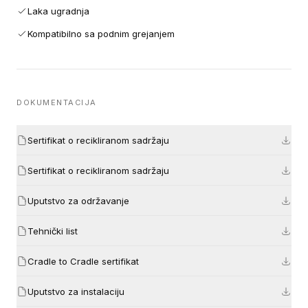
Laka ugradnja
Kompatibilno sa podnim grejanjem
DOKUMENTACIJA
Sertifikat o recikliranom sadržaju
Sertifikat o recikliranom sadržaju
Uputstvo za održavanje
Tehnički list
Cradle to Cradle sertifikat
Uputstvo za instalaciju