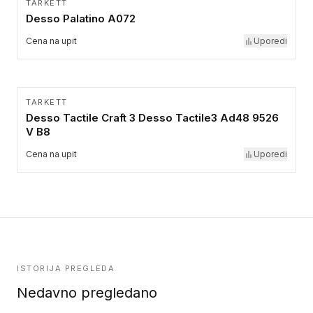
TARKETT
Desso Palatino A072
Cena na upit
Uporedi
TARKETT
Desso Tactile Craft 3 Desso Tactile3 Ad48 9526
V B8
Cena na upit
Uporedi
ISTORIJA PREGLEDA
Nedavno pregledano