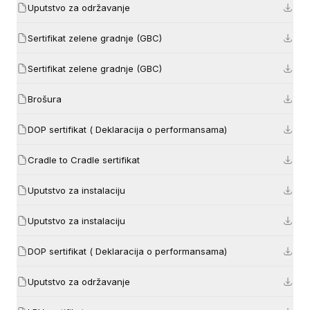
Uputstvo za održavanje
Sertifikat zelene gradnje (GBC)
Sertifikat zelene gradnje (GBC)
Brošura
DOP sertifikat ( Deklaracija o performansama)
Cradle to Cradle sertifikat
Uputstvo za instalaciju
Uputstvo za instalaciju
DOP sertifikat ( Deklaracija o performansama)
Uputstvo za održavanje