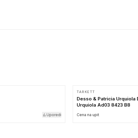
TARKETT
Desso & Patricia Urquiola
Urquiola Ad03 8423 B8
Uporedi
Cena na upit