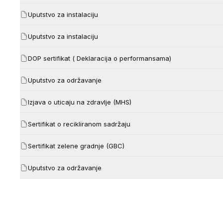
Uputstvo za instalaciju
Uputstvo za instalaciju
DOP sertifikat ( Deklaracija o performansama)
Uputstvo za održavanje
Izjava o uticaju na zdravlje (MHS)
Sertifikat o recikliranom sadržaju
Sertifikat zelene gradnje (GBC)
Uputstvo za održavanje