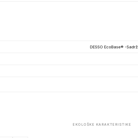
DESSO EcoBase® -Sadrži 
EKOLOŠKE KARAKTERISTIKE