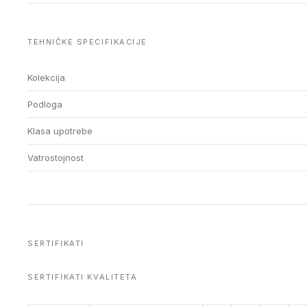
TEHNIČKE SPECIFIKACIJE
Kolekcija
Podloga
Klasa upotrebe
Vatrostojnost
SERTIFIKATI
SERTIFIKATI KVALITETA