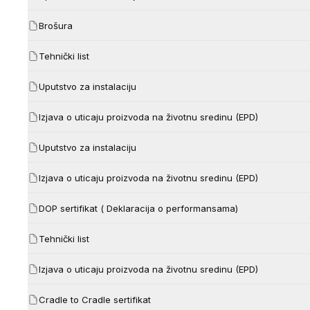
Brošura
Tehnički list
Uputstvo za instalaciju
Izjava o uticaju proizvoda na životnu sredinu (EPD)
Uputstvo za instalaciju
Izjava o uticaju proizvoda na životnu sredinu (EPD)
DOP sertifikat ( Deklaracija o performansama)
Tehnički list
Izjava o uticaju proizvoda na životnu sredinu (EPD)
Cradle to Cradle sertifikat