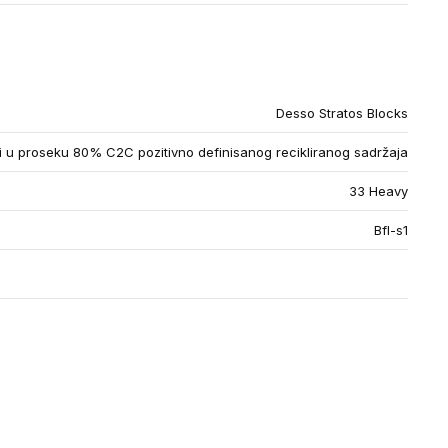
Desso Stratos Blocks
u proseku 80% C2C pozitivno definisanog recikliranog sadržaja
33 Heavy
Bfl-s1