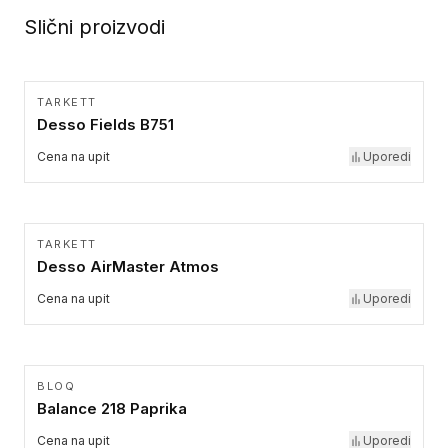
Slični proizvodi
TARKETT
Desso Fields B751
Cena na upit
Uporedi
TARKETT
Desso AirMaster Atmos
Cena na upit
Uporedi
BLOQ
Balance 218 Paprika
Cena na upit
Uporedi