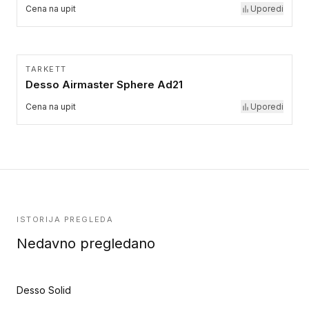
Cena na upit
Uporedi
TARKETT
Desso Airmaster Sphere Ad21
Cena na upit
Uporedi
ISTORIJA PREGLEDA
Nedavno pregledano
Desso Solid