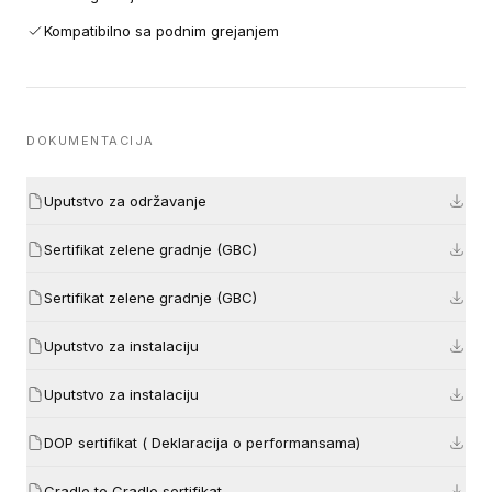
Kompatibilno sa podnim grejanjem
DOKUMENTACIJA
Uputstvo za održavanje
Sertifikat zelene gradnje (GBC)
Sertifikat zelene gradnje (GBC)
Uputstvo za instalaciju
Uputstvo za instalaciju
DOP sertifikat ( Deklaracija o performansama)
Cradle to Cradle sertifikat