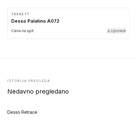
TARKETT
Desso Palatino A072
Cena na upit
Uporedi
ISTORIJA PREGLEDA
Nedavno pregledano
Desso Retrace