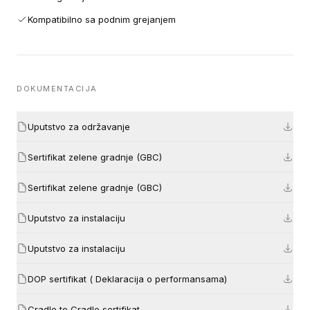
Kompatibilno sa podnim grejanjem
DOKUMENTACIJA
Uputstvo za održavanje
Sertifikat zelene gradnje (GBC)
Sertifikat zelene gradnje (GBC)
Uputstvo za instalaciju
Uputstvo za instalaciju
DOP sertifikat ( Deklaracija o performansama)
Cradle to Cradle sertifikat