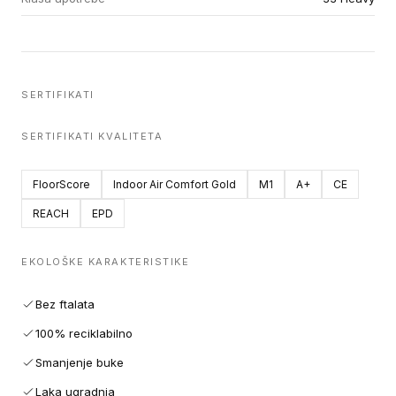
SERTIFIKATI
SERTIFIKATI KVALITETA
FloorScore
Indoor Air Comfort Gold
M1
A+
CE
REACH
EPD
EKOLOŠKE KARAKTERISTIKE
Bez ftalata
100% reciklabilno
Smanjenje buke
Laka ugradnja