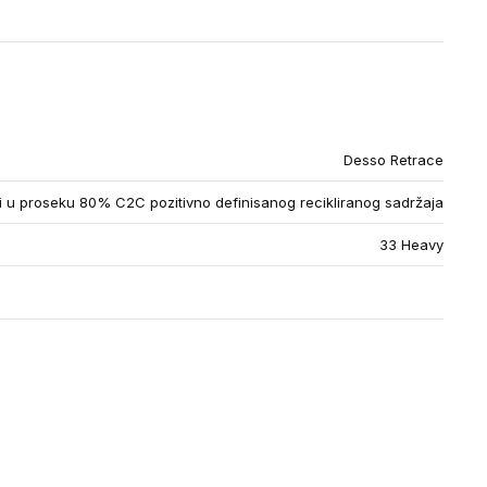
Desso Retrace
u proseku 80% C2C pozitivno definisanog recikliranog sadržaja
33 Heavy