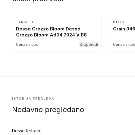
TARKETT
BLOQ
Desso Grezzo Bloom Desso
Grain 946
Grezzo Bloom Ad04 7924 V B8
Cena na upit
Uporedi
Cena na upit
ISTORIJA PREGLEDA
Nedavno pregledano
Desso Retrace