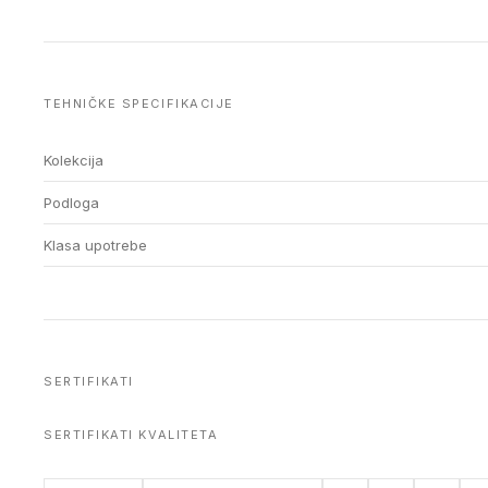
TEHNIČKE SPECIFIKACIJE
Kolekcija
Podloga
Klasa upotrebe
SERTIFIKATI
SERTIFIKATI KVALITETA