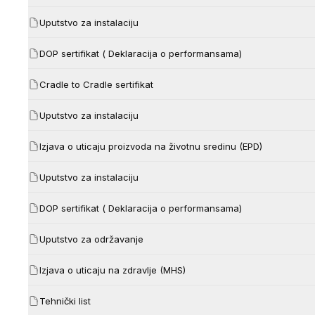
Uputstvo za instalaciju
DOP sertifikat ( Deklaracija o performansama)
Cradle to Cradle sertifikat
Uputstvo za instalaciju
Izjava o uticaju proizvoda na životnu sredinu (EPD)
Uputstvo za instalaciju
DOP sertifikat ( Deklaracija o performansama)
Uputstvo za održavanje
Izjava o uticaju na zdravlje (MHS)
Tehnički list