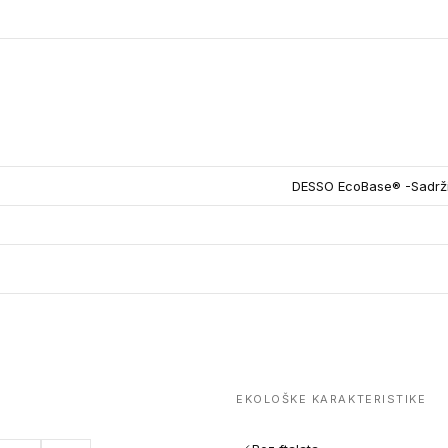
DESSO EcoBase® -Sadrži 
EKOLOŠKE KARAKTERISTIKE