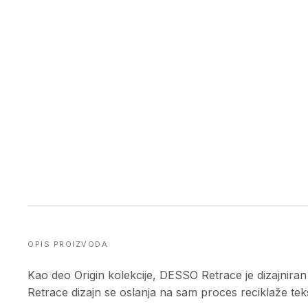
OPIS PROIZVODA
Kao deo Origin kolekcije, DESSO Retrace je dizajniran
Retrace dizajn se oslanja na sam proces reciklaže teks