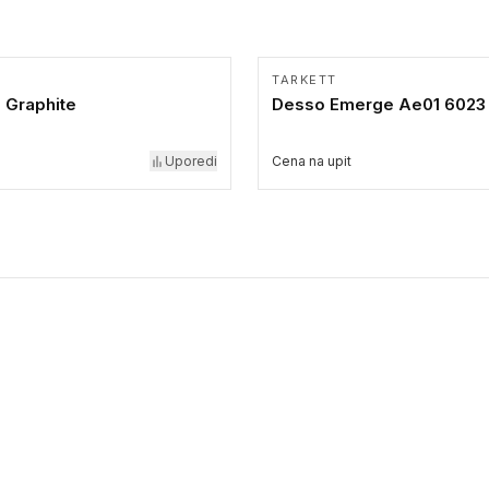
TARKETT
 Graphite
Desso Emerge Ae01 6023
Uporedi
Cena na upit