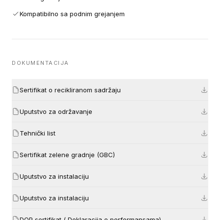
Kompatibilno sa podnim grejanjem
DOKUMENTACIJA
Sertifikat o recikliranom sadržaju
Uputstvo za održavanje
Tehnički list
Sertifikat zelene gradnje (GBC)
Uputstvo za instalaciju
Uputstvo za instalaciju
DOP sertifikat ( Deklaracija o performansama)