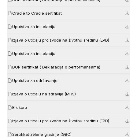
Cradle to Cradle sertifikat
Uputstvo za instalaciju
Izjava o uticaju proizvoda na životnu sredinu (EPD)
Uputstvo za instalaciju
DOP sertifikat ( Deklaracija o performansama)
Uputstvo za održavanje
Izjava o uticaju na zdravlje (MHS)
Brošura
Izjava o uticaju proizvoda na životnu sredinu (EPD)
Sertifikat zelene gradnje (GBC)