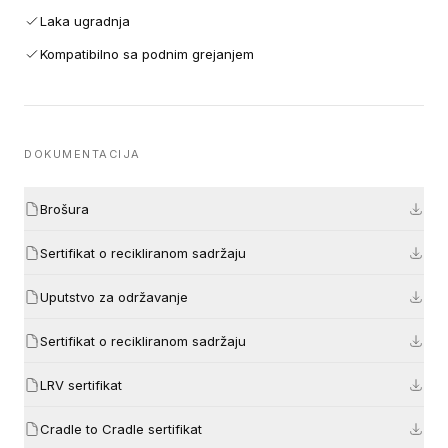
Laka ugradnja
Kompatibilno sa podnim grejanjem
DOKUMENTACIJA
Brošura
Sertifikat o recikliranom sadržaju
Uputstvo za održavanje
Sertifikat o recikliranom sadržaju
LRV sertifikat
Cradle to Cradle sertifikat