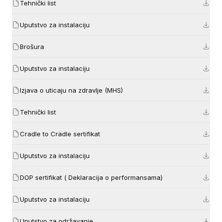
Tehnički list
Uputstvo za instalaciju
Brošura
Uputstvo za instalaciju
Izjava o uticaju na zdravlje (MHS)
Tehnički list
Cradle to Cradle sertifikat
Uputstvo za instalaciju
DOP sertifikat ( Deklaracija o performansama)
Uputstvo za instalaciju
Uputstvo za održavanje