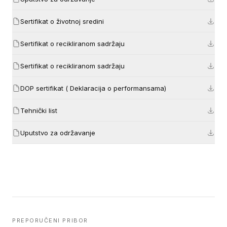
Sertifikat o životnoj sredini
Sertifikat o recikliranom sadržaju
Sertifikat o recikliranom sadržaju
DOP sertifikat ( Deklaracija o performansama)
Tehnički list
Uputstvo za održavanje
PREPORUČENI PRIBOR