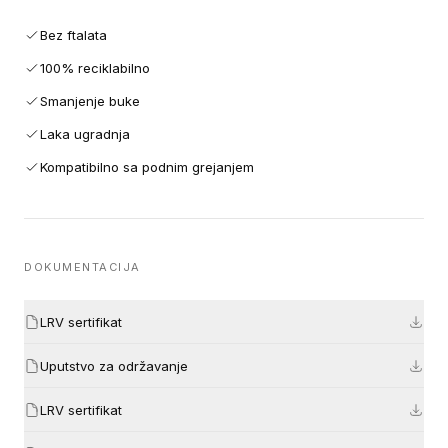
Bez ftalata
100% reciklabilno
Smanjenje buke
Laka ugradnja
Kompatibilno sa podnim grejanjem
DOKUMENTACIJA
LRV sertifikat
Uputstvo za održavanje
LRV sertifikat