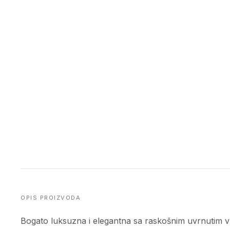
OPIS PROIZVODA
Bogato luksuzna i elegantna sa raskošnim uvrnutim vl