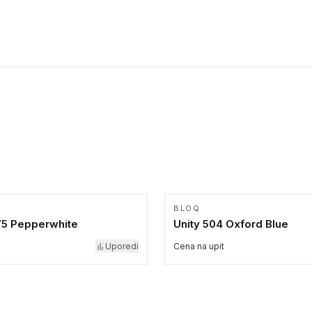
BLOQ
75 Pepperwhite
Unity 504 Oxford Blue
Uporedi
Cena na upit