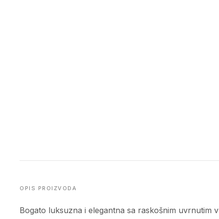
OPIS PROIZVODA
Bogato luksuzna i elegantna sa raskošnim uvrnutim vl