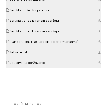
Sertifikat o životnoj sredini
Sertifikat o recikliranom sadržaju
Sertifikat o recikliranom sadržaju
DOP sertifikat ( Deklaracija o performansama)
Tehnički list
Uputstvo za održavanje
PREPORUČENI PRIBOR