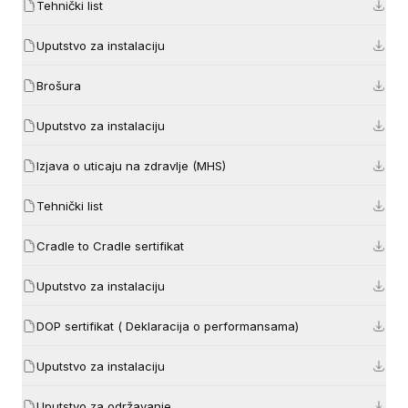
Tehnički list
Uputstvo za instalaciju
Brošura
Uputstvo za instalaciju
Izjava o uticaju na zdravlje (MHS)
Tehnički list
Cradle to Cradle sertifikat
Uputstvo za instalaciju
DOP sertifikat ( Deklaracija o performansama)
Uputstvo za instalaciju
Uputstvo za održavanje