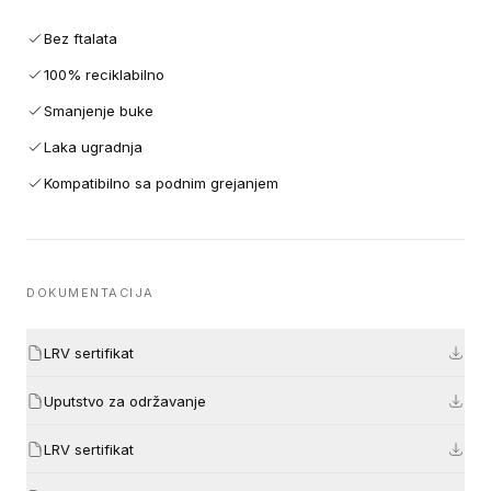
Bez ftalata
100% reciklabilno
Smanjenje buke
Laka ugradnja
Kompatibilno sa podnim grejanjem
DOKUMENTACIJA
LRV sertifikat
Uputstvo za održavanje
LRV sertifikat