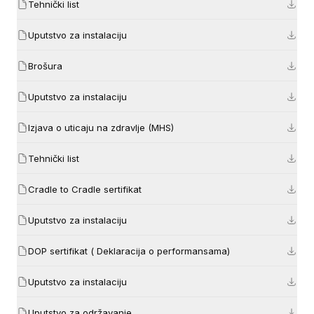
Tehnički list
Uputstvo za instalaciju
Brošura
Uputstvo za instalaciju
Izjava o uticaju na zdravlje (MHS)
Tehnički list
Cradle to Cradle sertifikat
Uputstvo za instalaciju
DOP sertifikat ( Deklaracija o performansama)
Uputstvo za instalaciju
Uputstvo za održavanje