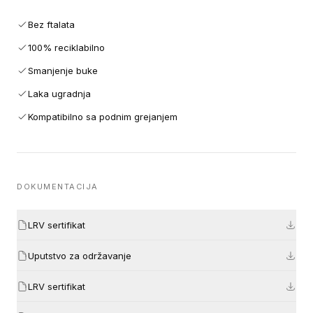
Bez ftalata
100% reciklabilno
Smanjenje buke
Laka ugradnja
Kompatibilno sa podnim grejanjem
DOKUMENTACIJA
LRV sertifikat
Uputstvo za održavanje
LRV sertifikat