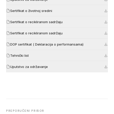
Sertifikat o životnoj sredini
Sertifikat o recikliranom sadržaju
Sertifikat o recikliranom sadržaju
DOP sertifikat ( Deklaracija o performansama)
Tehnički list
Uputstvo za održavanje
PREPORUČENI PRIBOR