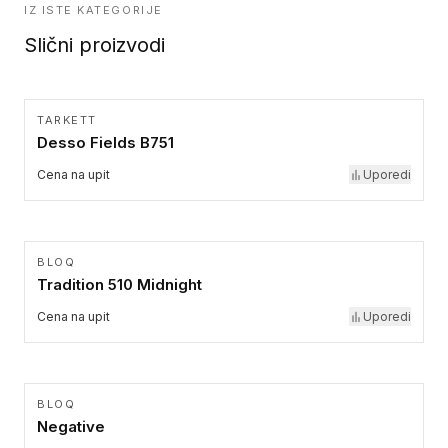
IZ ISTE KATEGORIJE
Slični proizvodi
TARKETT
Desso Fields B751
Cena na upit
Uporedi
BLOQ
Tradition 510 Midnight
Cena na upit
Uporedi
BLOQ
Negative