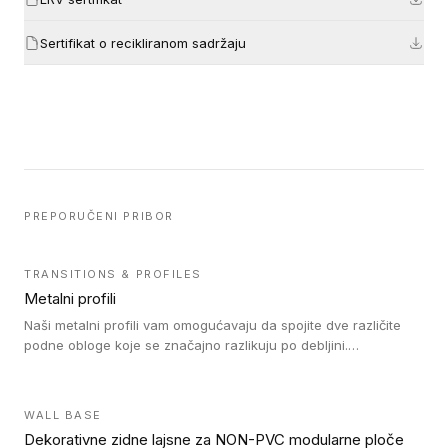
Sertifikat o recikliranom sadržaju
PREPORUČENI PRIBOR
TRANSITIONS & PROFILES
Metalni profili
Naši metalni profili vam omogućavaju da spojite dve različite
podne obloge koje se značajno razlikuju po debljini.
Jednostavni su za ugradnju i ne ometaju kretanje zahvaljujući
velikom nagibu. Mogu da se koriste za ublažavanje razlike u
debljini do 8mm. Naši metalni profili mogu da se koriste u
WALL BASE
oblastima sa velikom cirkulacijom.
Dekorativne zidne lajsne za NON-PVC modularne ploče