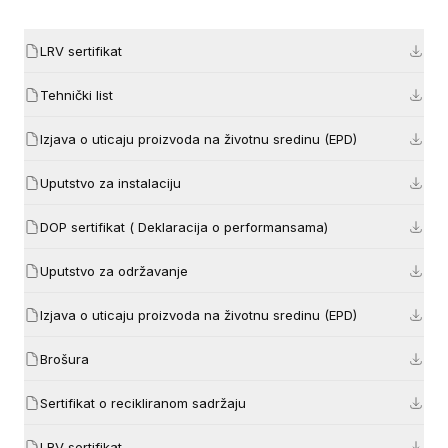
LRV sertifikat
Tehnički list
Izjava o uticaju proizvoda na životnu sredinu (EPD)
Uputstvo za instalaciju
DOP sertifikat ( Deklaracija o performansama)
Uputstvo za održavanje
Izjava o uticaju proizvoda na životnu sredinu (EPD)
Brošura
Sertifikat o recikliranom sadržaju
LRV sertifikat