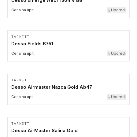
Desso Emerge Ae01 1304 V B8
Cena na upit
Uporedi
TARKETT
Desso Fields B751
Cena na upit
Uporedi
TARKETT
Desso Airmaster Nazca Gold Ab47
Cena na upit
Uporedi
TARKETT
Desso AirMaster Salina Gold