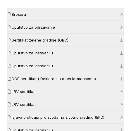
Brošura
Uputstvo za održavanje
Sertifikat zelene gradnje (GBC)
Uputstvo za instalaciju
Uputstvo za instalaciju
DOP sertifikat ( Deklaracija o performansama)
LRV sertifikat
LRV sertifikat
Izjava o uticaju proizvoda na životnu sredinu (EPD)
Uputstvo za instalaciju