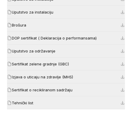
Uputstvo za instalaciju
Brošura
DOP sertifikat ( Deklaracija o performansama)
Uputstvo za održavanje
Sertifikat zelene gradnje (GBC)
Izjava o uticaju na zdravlje (MHS)
Sertifikat o recikliranom sadržaju
Tehnički list