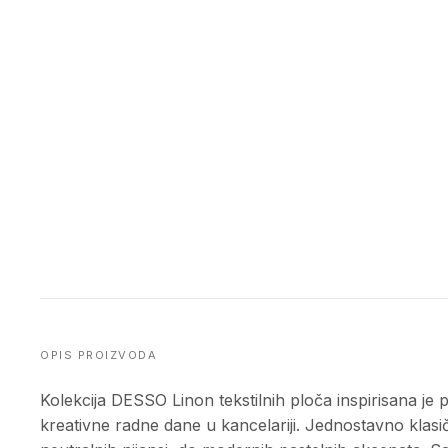
OPIS PROIZVODA
Kolekcija DESSO Linon tekstilnih ploča inspirisana je 
kreativne radne dane u kancelariji. Jednostavno klasi