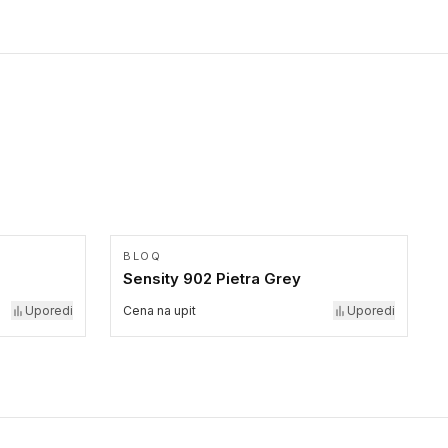
formatu.
BLOQ
Sensity 902 Pietra Grey
Uporedi
Cena na upit
Uporedi