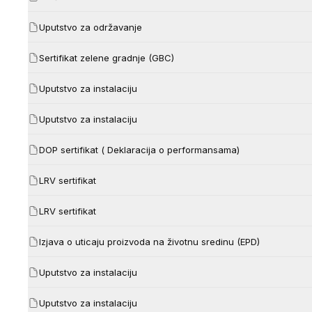
Uputstvo za održavanje
Sertifikat zelene gradnje (GBC)
Uputstvo za instalaciju
Uputstvo za instalaciju
DOP sertifikat ( Deklaracija o performansama)
LRV sertifikat
LRV sertifikat
Izjava o uticaju proizvoda na životnu sredinu (EPD)
Uputstvo za instalaciju
Uputstvo za instalaciju