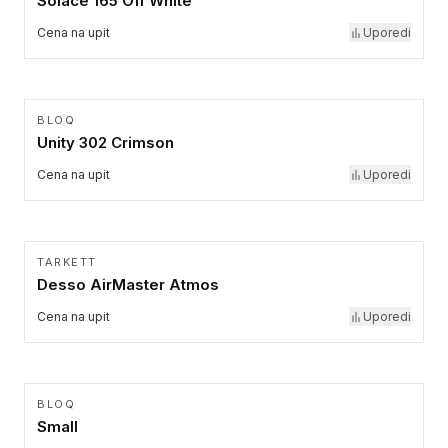
Solace 165 Off White
Cena na upit
Uporedi
BLOQ
Unity 302 Crimson
Cena na upit
Uporedi
TARKETT
Desso AirMaster Atmos
Cena na upit
Uporedi
BLOQ
Small