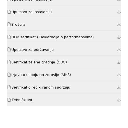
Uputstvo za instalaciju
Brošura
DOP sertifikat ( Deklaracija o performansama)
Uputstvo za održavanje
Sertifikat zelene gradnje (GBC)
Izjava o uticaju na zdravlje (MHS)
Sertifikat o recikliranom sadržaju
Tehnički list