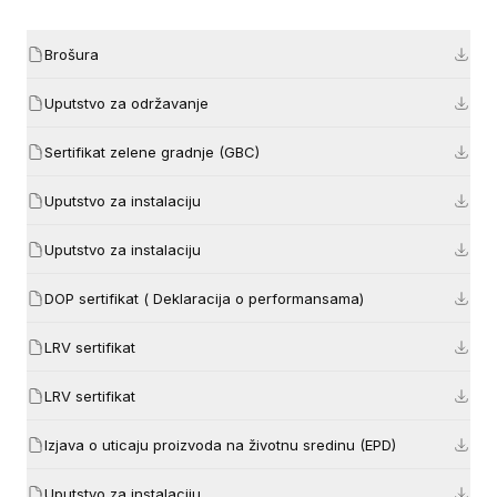
Brošura
Uputstvo za održavanje
Sertifikat zelene gradnje (GBC)
Uputstvo za instalaciju
Uputstvo za instalaciju
DOP sertifikat ( Deklaracija o performansama)
LRV sertifikat
LRV sertifikat
Izjava o uticaju proizvoda na životnu sredinu (EPD)
Uputstvo za instalaciju