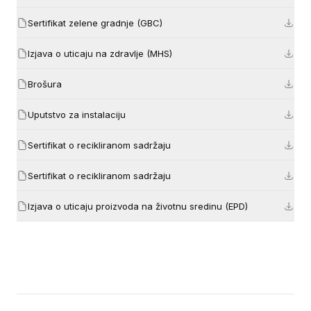
Sertifikat zelene gradnje (GBC)
Izjava o uticaju na zdravlje (MHS)
Brošura
Uputstvo za instalaciju
Sertifikat o recikliranom sadržaju
Sertifikat o recikliranom sadržaju
Izjava o uticaju proizvoda na životnu sredinu (EPD)