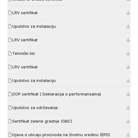
LRV sertifikat
Uputstvo za instalaciju
LRV sertifikat
Tehnički list
LRV sertifikat
Uputstvo za instalaciju
DOP sertifikat ( Deklaracija o performansama)
Uputstvo za održavanje
Sertifikat zelene gradnje (GBC)
Izjava o uticaju proizvoda na životnu sredinu (EPD)