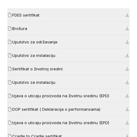
FDES sertifikat
Brošura
Uputstvo za održavanje
Uputstvo za instalaciju
Sertifikat o životnoj sredini
Uputstvo za instalaciju
Izjava o uticaju proizvoda na životnu sredinu (EPD)
DOP sertifikat ( Deklaracija o performansama)
Izjava o uticaju proizvoda na životnu sredinu (EPD)
Cradle to Cradle sertifikat