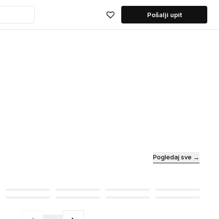
Pošalji upit
Pogledaj sve →