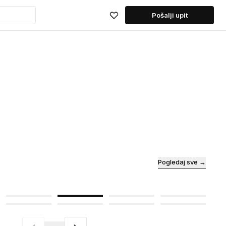
Pošalji upit
Pogledaj sve →