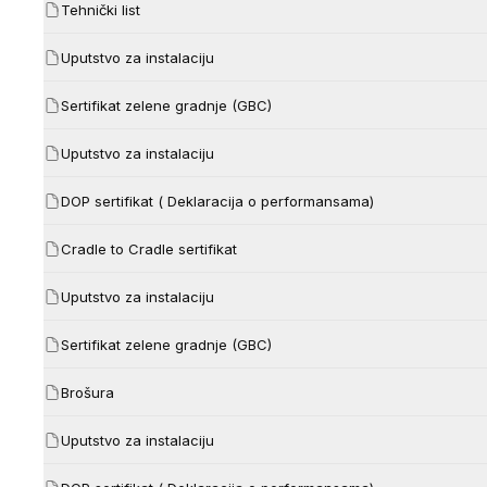
Tehnički list
Uputstvo za instalaciju
Sertifikat zelene gradnje (GBC)
Uputstvo za instalaciju
DOP sertifikat ( Deklaracija o performansama)
Cradle to Cradle sertifikat
Uputstvo za instalaciju
Sertifikat zelene gradnje (GBC)
Brošura
Uputstvo za instalaciju