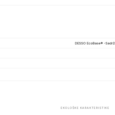
DESSO EcoBase® -Sadrži 
EKOLOŠKE KARAKTERISTIKE