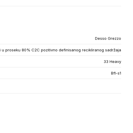
Desso Grezzo
u proseku 80% C2C pozitivno definisanog recikliranog sadržaja
33 Heavy
Bfl-s1