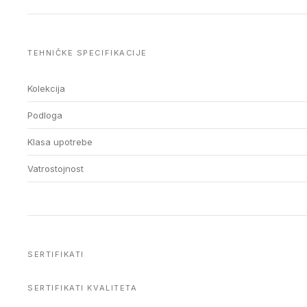
TEHNIČKE SPECIFIKACIJE
Kolekcija
Podloga
Klasa upotrebe
Vatrostojnost
SERTIFIKATI
SERTIFIKATI KVALITETA