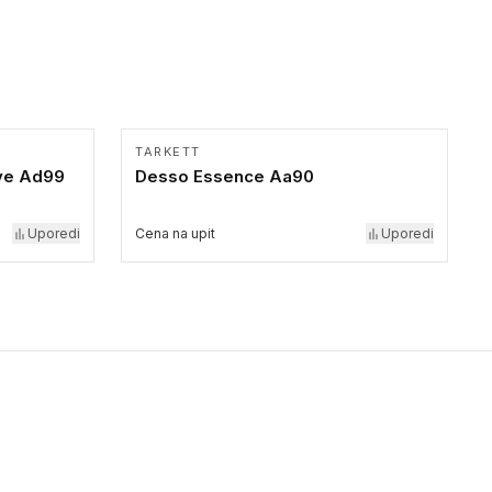
TARKETT
ve Ad99
Desso Essence Aa90
Uporedi
Cena na upit
Uporedi