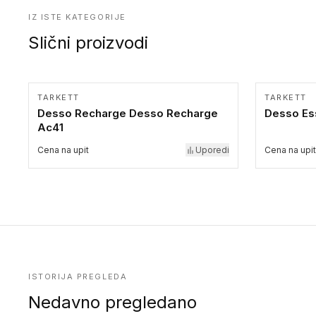
IZ ISTE KATEGORIJE
Slični proizvodi
TARKETT
TARKETT
Desso Recharge Desso Recharge
Desso Es
Ac41
Cena na upit
Uporedi
Cena na upit
ISTORIJA PREGLEDA
Nedavno pregledano