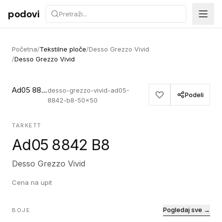
Preskoči na sadržaj
podovi
Početna
/
Tekstilne ploče
/
Desso Grezzo Vivid
/
Desso Grezzo Vivid
Ad05 8842 B8
desso-grezzo-vivid-ad05-
Podeli
8842-b8-50x50
TARKETT
Ad05 8842 B8
Desso Grezzo Vivid
Cena na upit
Pogledaj sve →
BOJE