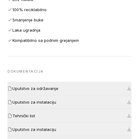
100% reciklabilno
Smanjenje buke
Laka ugradnja
Kompatibilno sa podnim grejanjem
DOKUMENTACIJA
Uputstvo za održavanje
Uputstvo za instalaciju
Tehnički list
Uputstvo za instalaciju