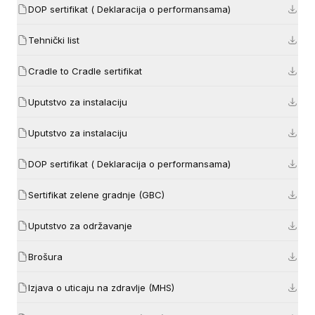
DOP sertifikat ( Deklaracija o performansama)
Tehnički list
Cradle to Cradle sertifikat
Uputstvo za instalaciju
Uputstvo za instalaciju
DOP sertifikat ( Deklaracija o performansama)
Sertifikat zelene gradnje (GBC)
Uputstvo za održavanje
Brošura
Izjava o uticaju na zdravlje (MHS)