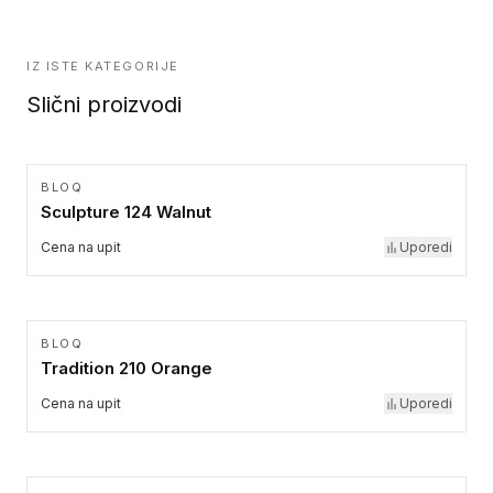
IZ ISTE KATEGORIJE
Slični proizvodi
BLOQ
Sculpture 124 Walnut
Cena na upit
Uporedi
BLOQ
Tradition 210 Orange
Cena na upit
Uporedi