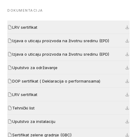
DOKUMENTACIJA
LRV sertifikat
Izjava o uticaju proizvoda na životnu sredinu (EPD)
Izjava o uticaju proizvoda na životnu sredinu (EPD)
Uputstvo za održavanje
DOP sertifikat ( Deklaracija o performansama)
LRV sertifikat
Tehnički list
Uputstvo za instalaciju
Sertifikat zelene gradnje (GBC)