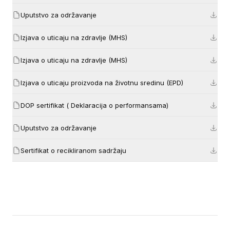
Uputstvo za održavanje
Izjava o uticaju na zdravlje (MHS)
Izjava o uticaju na zdravlje (MHS)
Izjava o uticaju proizvoda na životnu sredinu (EPD)
DOP sertifikat ( Deklaracija o performansama)
Uputstvo za održavanje
Sertifikat o recikliranom sadržaju