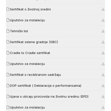
Sertifikat o životnoj sredini
Uputstvo za instalaciju
Tehnički list
Sertifikat zelene gradnje (GBC)
Cradle to Cradle sertifikat
Uputstvo za instalaciju
Sertifikat o recikliranom sadržaju
DOP sertifikat ( Deklaracija o performansama)
Izjava o uticaju proizvoda na životnu sredinu (EPD)
Uputstvo za instalaciju