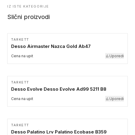
IZ ISTE KATEGORIJE
Slični proizvodi
TARKETT
Desso Airmaster Nazca Gold Ab47
Cena na upit
Uporedi
TARKETT
Desso Evolve Desso Evolve Ad99 5211 B8
Cena na upit
Uporedi
TARKETT
Desso Palatino Lrv Palatino Ecobase B359