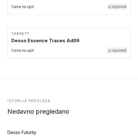
Cena na upit
Uporedi
TARKETT
Desso Essence Traces Ad09
Cena na upit
Uporedi
ISTORIJA PREGLEDA
Nedavno pregledano
Desso Futurity