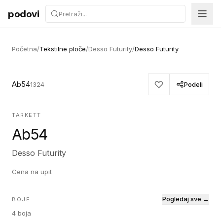
Preskoči na sadržaj
podovi
Početna
/
Tekstilne ploče
/
Desso Futurity
/
Desso Futurity
Ab54
1324
Podeli
TARKETT
Ab54
Desso Futurity
Cena na upit
Pogledaj sve →
BOJE
4
boja