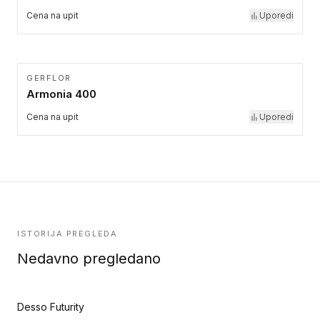
Cena na upit
Uporedi
GERFLOR
Armonia 400
Cena na upit
Uporedi
ISTORIJA PREGLEDA
Nedavno pregledano
Desso Futurity