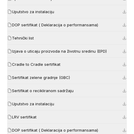
Uputstvo za instalaciju
DOP sertifikat ( Deklaracija o performansama)
Tehnički list
Izjava o uticaju proizvoda na životnu sredinu (EPD)
Cradle to Cradle sertifikat
Sertifikat zelene gradnje (GBC)
Sertifikat o recikliranom sadržaju
Uputstvo za instalaciju
LRV sertifikat
DOP sertifikat ( Deklaracija o performansama)