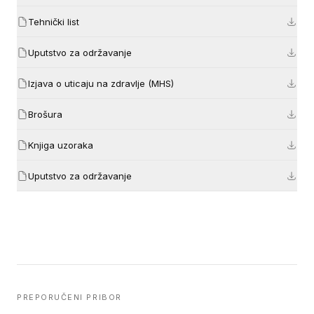
Tehnički list
Uputstvo za održavanje
Izjava o uticaju na zdravlje (MHS)
Brošura
Knjiga uzoraka
Uputstvo za održavanje
PREPORUČENI PRIBOR