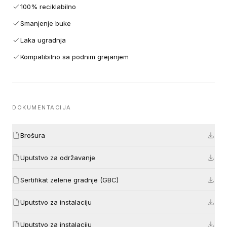
100% reciklabilno
Smanjenje buke
Laka ugradnja
Kompatibilno sa podnim grejanjem
DOKUMENTACIJA
Brošura
Uputstvo za održavanje
Sertifikat zelene gradnje (GBC)
Uputstvo za instalaciju
Uputstvo za instalaciju