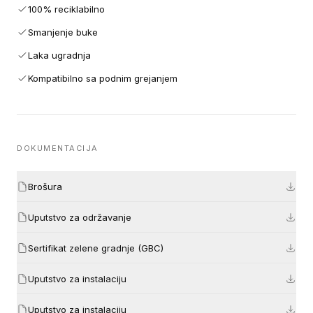
100% reciklabilno
Smanjenje buke
Laka ugradnja
Kompatibilno sa podnim grejanjem
DOKUMENTACIJA
Brošura
Uputstvo za održavanje
Sertifikat zelene gradnje (GBC)
Uputstvo za instalaciju
Uputstvo za instalaciju