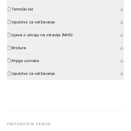
Tehnički list
Uputstvo za održavanje
Izjava o uticaju na zdravlje (MHS)
Brošura
Knjiga uzoraka
Uputstvo za održavanje
PREPORUČENI PRIBOR