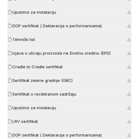
Uputstvo za instalaciju
DOP sertifikat ( Deklaracija o performansama)
Tehnički list
Izjava o uticaju proizvoda na životnu sredinu (EPD)
Cradle to Cradle sertifikat
Sertifikat zelene gradnje (GBC)
Sertifikat o recikliranom sadržaju
Uputstvo za instalaciju
LRV sertifikat
DOP sertifikat ( Deklaracija o performansama)