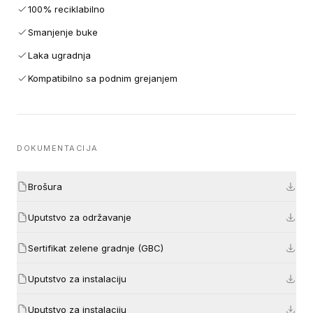
100% reciklabilno
Smanjenje buke
Laka ugradnja
Kompatibilno sa podnim grejanjem
DOKUMENTACIJA
Brošura
Uputstvo za održavanje
Sertifikat zelene gradnje (GBC)
Uputstvo za instalaciju
Uputstvo za instalaciju