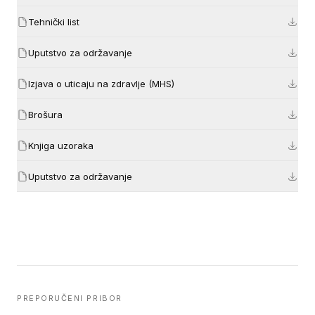
Tehnički list
Uputstvo za održavanje
Izjava o uticaju na zdravlje (MHS)
Brošura
Knjiga uzoraka
Uputstvo za održavanje
PREPORUČENI PRIBOR