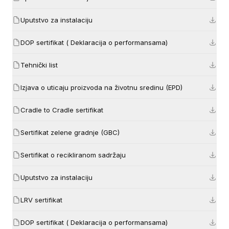
Uputstvo za instalaciju
DOP sertifikat ( Deklaracija o performansama)
Tehnički list
Izjava o uticaju proizvoda na životnu sredinu (EPD)
Cradle to Cradle sertifikat
Sertifikat zelene gradnje (GBC)
Sertifikat o recikliranom sadržaju
Uputstvo za instalaciju
LRV sertifikat
DOP sertifikat ( Deklaracija o performansama)