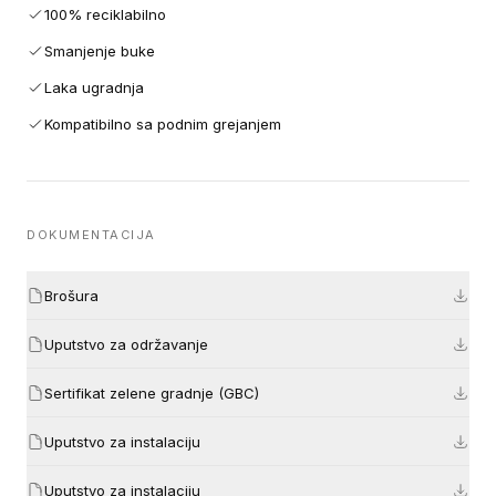
100% reciklabilno
Smanjenje buke
Laka ugradnja
Kompatibilno sa podnim grejanjem
DOKUMENTACIJA
Brošura
Uputstvo za održavanje
Sertifikat zelene gradnje (GBC)
Uputstvo za instalaciju
Uputstvo za instalaciju