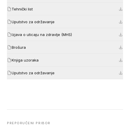
Tehnički list
Uputstvo za održavanje
Izjava o uticaju na zdravlje (MHS)
Brošura
Knjiga uzoraka
Uputstvo za održavanje
PREPORUČENI PRIBOR