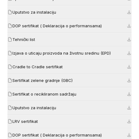
Uputstvo za instalaciju
DOP sertifikat ( Deklaracija o performansama)
Tehnički list
Izjava o uticaju proizvoda na životnu sredinu (EPD)
Cradle to Cradle sertifikat
Sertifikat zelene gradnje (GBC)
Sertifikat o recikliranom sadržaju
Uputstvo za instalaciju
LRV sertifikat
DOP sertifikat ( Deklaracija o performansama)