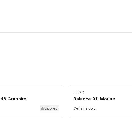
BLOQ
946 Graphite
Balance 911 Mouse
Uporedi
Cena na upit