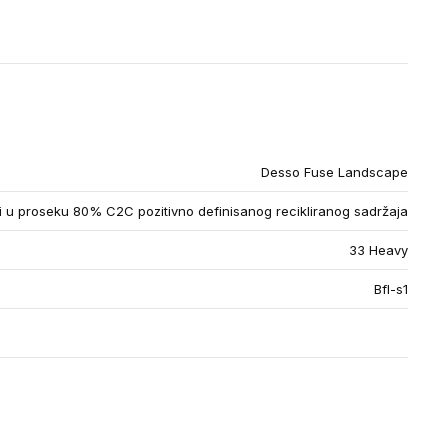
Desso Fuse Landscape
u proseku 80% C2C pozitivno definisanog recikliranog sadržaja
33 Heavy
Bfl-s1