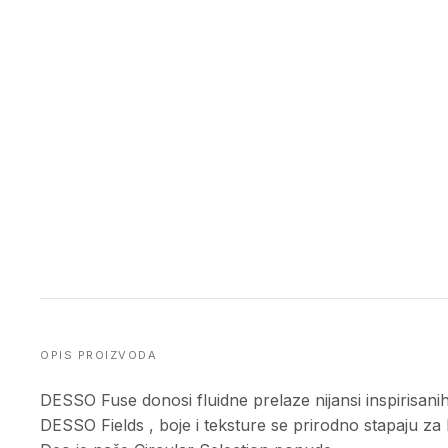
OPIS PROIZVODA
DESSO Fuse donosi fluidne prelaze nijansi inspirisanih
DESSO Fields , boje i teksture se prirodno stapaju z