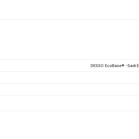
DESSO EcoBase® -Sadrži 