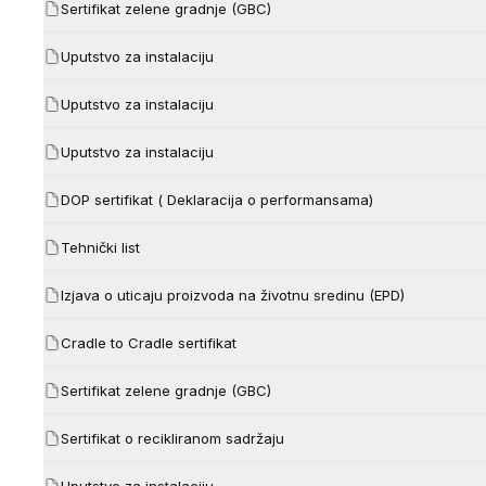
Sertifikat zelene gradnje (GBC)
Uputstvo za instalaciju
Uputstvo za instalaciju
Uputstvo za instalaciju
DOP sertifikat ( Deklaracija o performansama)
Tehnički list
Izjava o uticaju proizvoda na životnu sredinu (EPD)
Cradle to Cradle sertifikat
Sertifikat zelene gradnje (GBC)
Sertifikat o recikliranom sadržaju
Uputstvo za instalaciju