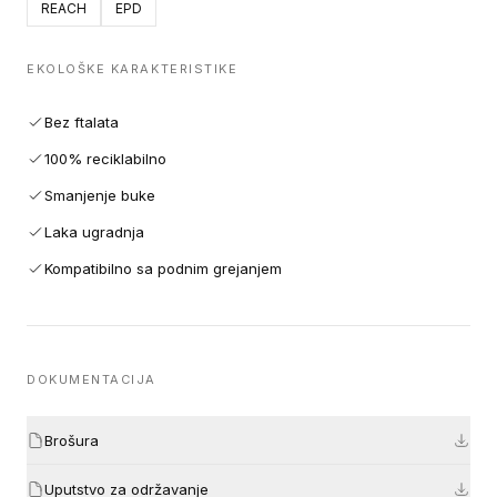
REACH
EPD
EKOLOŠKE KARAKTERISTIKE
Bez ftalata
100% reciklabilno
Smanjenje buke
Laka ugradnja
Kompatibilno sa podnim grejanjem
DOKUMENTACIJA
Brošura
Uputstvo za održavanje