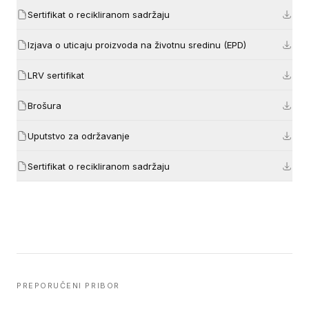
Sertifikat o recikliranom sadržaju
Izjava o uticaju proizvoda na životnu sredinu (EPD)
LRV sertifikat
Brošura
Uputstvo za održavanje
Sertifikat o recikliranom sadržaju
PREPORUČENI PRIBOR