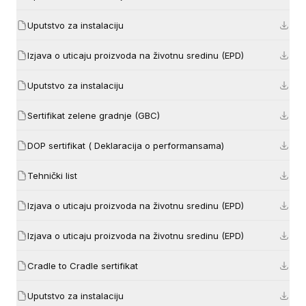
Uputstvo za instalaciju
Izjava o uticaju proizvoda na životnu sredinu (EPD)
Uputstvo za instalaciju
Sertifikat zelene gradnje (GBC)
DOP sertifikat ( Deklaracija o performansama)
Tehnički list
Izjava o uticaju proizvoda na životnu sredinu (EPD)
Izjava o uticaju proizvoda na životnu sredinu (EPD)
Cradle to Cradle sertifikat
Uputstvo za instalaciju