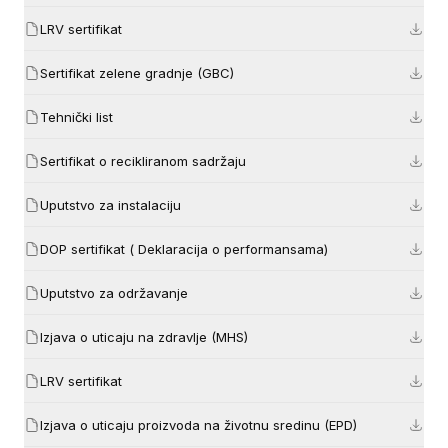
LRV sertifikat
Sertifikat zelene gradnje (GBC)
Tehnički list
Sertifikat o recikliranom sadržaju
Uputstvo za instalaciju
DOP sertifikat ( Deklaracija o performansama)
Uputstvo za održavanje
Izjava o uticaju na zdravlje (MHS)
LRV sertifikat
Izjava o uticaju proizvoda na životnu sredinu (EPD)