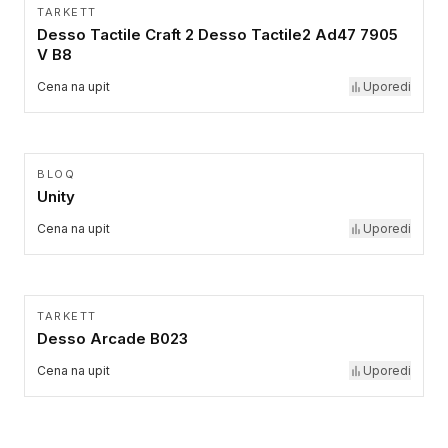
TARKETT
Desso Tactile Craft 2 Desso Tactile2 Ad47 7905
V B8
Cena na upit
Uporedi
BLOQ
Unity
Cena na upit
Uporedi
TARKETT
Desso Arcade B023
Cena na upit
Uporedi