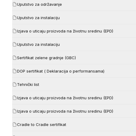
Uputstvo za održavanje
Uputstvo za instalaciju
Izjava o uticaju proizvoda na životnu sredinu (EPD)
Uputstvo za instalaciju
Sertifikat zelene gradnje (GBC)
DOP sertifikat ( Deklaracija o performansama)
Tehnički list
Izjava o uticaju proizvoda na životnu sredinu (EPD)
Izjava o uticaju proizvoda na životnu sredinu (EPD)
Cradle to Cradle sertifikat