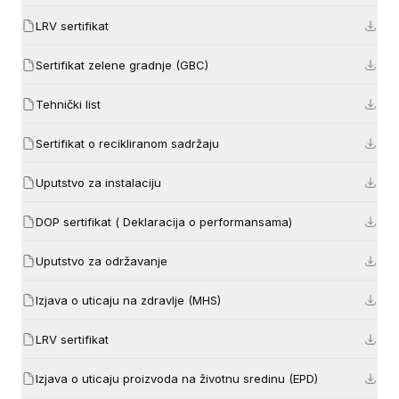
LRV sertifikat
Sertifikat zelene gradnje (GBC)
Tehnički list
Sertifikat o recikliranom sadržaju
Uputstvo za instalaciju
DOP sertifikat ( Deklaracija o performansama)
Uputstvo za održavanje
Izjava o uticaju na zdravlje (MHS)
LRV sertifikat
Izjava o uticaju proizvoda na životnu sredinu (EPD)