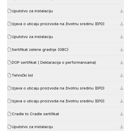
Uputstvo za instalaciju
Izjava o uticaju proizvoda na životnu sredinu (EPD)
Uputstvo za instalaciju
Sertifikat zelene gradnje (GBC)
DOP sertifikat ( Deklaracija o performansama)
Tehnički list
Izjava o uticaju proizvoda na životnu sredinu (EPD)
Izjava o uticaju proizvoda na životnu sredinu (EPD)
Cradle to Cradle sertifikat
Uputstvo za instalaciju