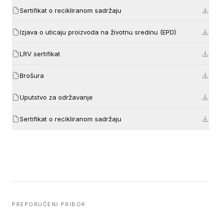
Sertifikat o recikliranom sadržaju
Izjava o uticaju proizvoda na životnu sredinu (EPD)
LRV sertifikat
Brošura
Uputstvo za održavanje
Sertifikat o recikliranom sadržaju
PREPORUČENI PRIBOR