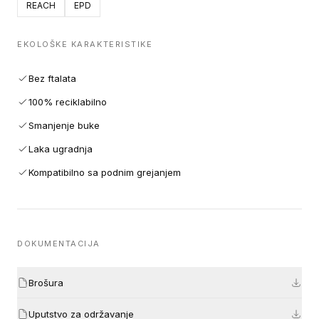
REACH
EPD
EKOLOŠKE KARAKTERISTIKE
Bez ftalata
100% reciklabilno
Smanjenje buke
Laka ugradnja
Kompatibilno sa podnim grejanjem
DOKUMENTACIJA
Brošura
Uputstvo za održavanje