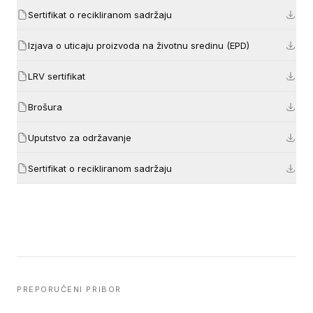
Sertifikat o recikliranom sadržaju
Izjava o uticaju proizvoda na životnu sredinu (EPD)
LRV sertifikat
Brošura
Uputstvo za održavanje
Sertifikat o recikliranom sadržaju
PREPORUČENI PRIBOR