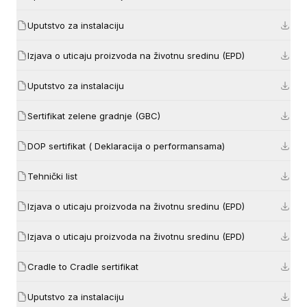
Uputstvo za instalaciju
Izjava o uticaju proizvoda na životnu sredinu (EPD)
Uputstvo za instalaciju
Sertifikat zelene gradnje (GBC)
DOP sertifikat ( Deklaracija o performansama)
Tehnički list
Izjava o uticaju proizvoda na životnu sredinu (EPD)
Izjava o uticaju proizvoda na životnu sredinu (EPD)
Cradle to Cradle sertifikat
Uputstvo za instalaciju