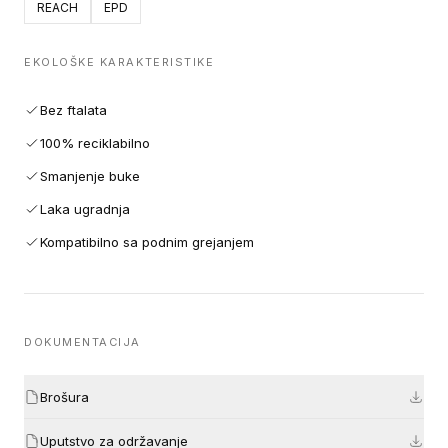
REACH
EPD
EKOLOŠKE KARAKTERISTIKE
Bez ftalata
100% reciklabilno
Smanjenje buke
Laka ugradnja
Kompatibilno sa podnim grejanjem
DOKUMENTACIJA
Brošura
Uputstvo za održavanje