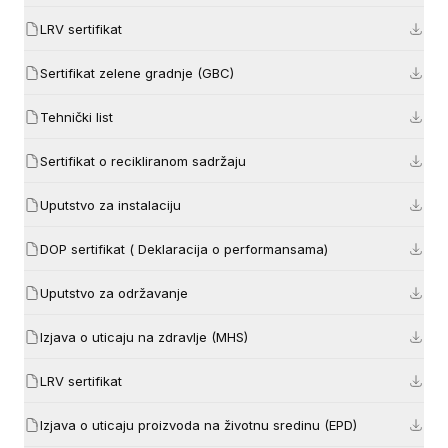
LRV sertifikat
Sertifikat zelene gradnje (GBC)
Tehnički list
Sertifikat o recikliranom sadržaju
Uputstvo za instalaciju
DOP sertifikat ( Deklaracija o performansama)
Uputstvo za održavanje
Izjava o uticaju na zdravlje (MHS)
LRV sertifikat
Izjava o uticaju proizvoda na životnu sredinu (EPD)