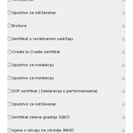
Uputstvo za održavanje
Brošura
Sertifikat o recikliranom sadržaju
Cradle to Cradle sertifikat
Uputstvo za instalaciju
Uputstvo za instalaciju
DOP sertifikat ( Deklaracija o performansama)
Uputstvo za održavanje
Sertifikat zelene gradnje (GBC)
Izjava o uticaju na zdravlje (MHS)