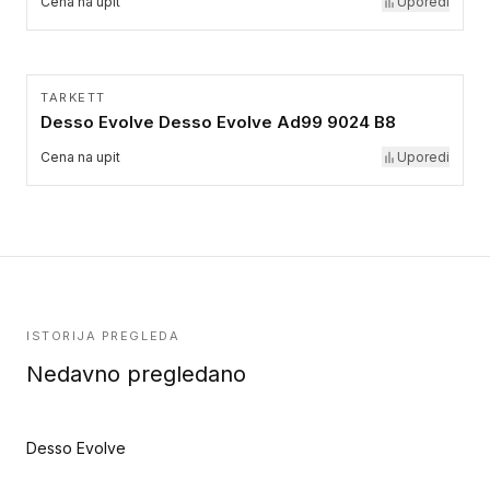
Cena na upit
Uporedi
TARKETT
Desso Evolve Desso Evolve Ad99 9024 B8
Cena na upit
Uporedi
ISTORIJA PREGLEDA
Nedavno pregledano
Desso Evolve