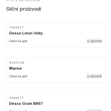
IZ ISTE KATEGORIJE
Slični proizvodi
TARKETT
Desso Linon Unity
Cena na upit
Uporedi
GERFLOR
Marino
Cena na upit
Uporedi
TARKETT
Desso Grain B867