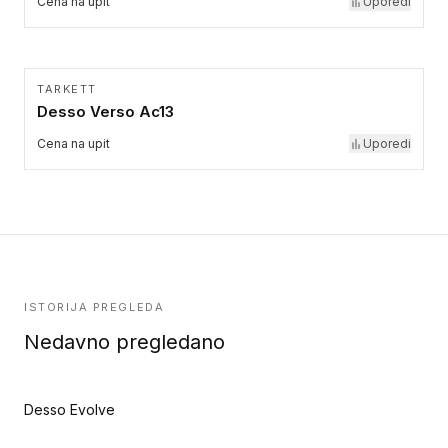
Cena na upit
Uporedi
TARKETT
Desso Verso Ac13
Cena na upit
Uporedi
ISTORIJA PREGLEDA
Nedavno pregledano
Desso Evolve