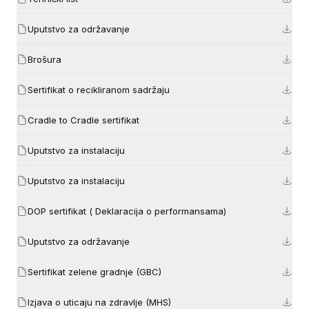
Uputstvo za održavanje
Brošura
Sertifikat o recikliranom sadržaju
Cradle to Cradle sertifikat
Uputstvo za instalaciju
Uputstvo za instalaciju
DOP sertifikat ( Deklaracija o performansama)
Uputstvo za održavanje
Sertifikat zelene gradnje (GBC)
Izjava o uticaju na zdravlje (MHS)