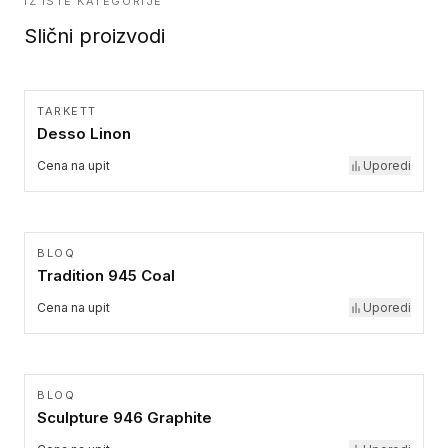
IZ ISTE KATEGORIJE
Slični proizvodi
TARKETT
Desso Linon
Cena na upit
Uporedi
BLOQ
Tradition 945 Coal
Cena na upit
Uporedi
BLOQ
Sculpture 946 Graphite