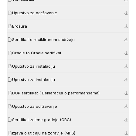
Uputstvo za održavanje
Brošura
Sertifikat o recikliranom sadržaju
Cradle to Cradle sertifikat
Uputstvo za instalaciju
Uputstvo za instalaciju
DOP sertifikat ( Deklaracija o performansama)
Uputstvo za održavanje
Sertifikat zelene gradnje (GBC)
Izjava o uticaju na zdravlje (MHS)