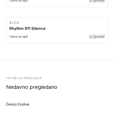
Cena na upit
Uporedi
BLOQ
Rhythm 811 Silence
Cena na upit
Uporedi
ISTORIJA PREGLEDA
Nedavno pregledano
Desso Evolve