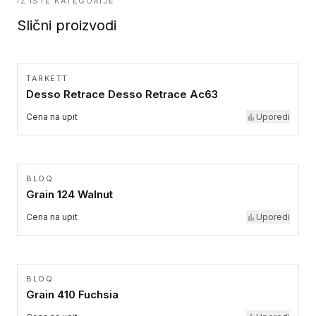
IZ ISTE KATEGORIJE
Slični proizvodi
TARKETT
Desso Retrace Desso Retrace Ac63
Cena na upit
Uporedi
BLOQ
Grain 124 Walnut
Cena na upit
Uporedi
BLOQ
Grain 410 Fuchsia