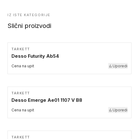
IZ ISTE KATEGORIJE
Slični proizvodi
TARKETT
Desso Futurity Ab54
Cena na upit
Uporedi
TARKETT
Desso Emerge Ae01 1107 V B8
Cena na upit
Uporedi
TARKETT