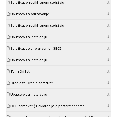
Sertifikat o recikliranom sadržaju
Uputstvo za održavanje
Sertifikat o recikliranom sadržaju
Uputstvo za instalaciju
Sertifikat zelene gradnje (GBC)
Uputstvo za instalaciju
Tehnički list
Cradle to Cradle sertifikat
Uputstvo za instalaciju
DOP sertifikat ( Deklaracija o performansama)