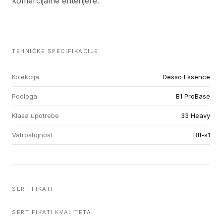
komercijalne enterijere.
TEHNIČKE SPECIFIKACIJE
Kolekcija
Desso Essence
Podloga
B1 ProBase
Klasa upotrebe
33 Heavy
Vatrostojnost
Bfl-s1
SERTIFIKATI
SERTIFIKATI KVALITETA