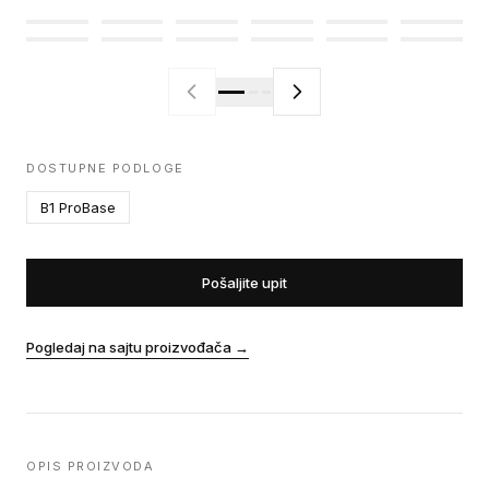
DOSTUPNE PODLOGE
B1 ProBase
Pošaljite upit
Pogledaj na sajtu proizvođača
→
OPIS PROIZVODA