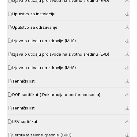
Izjava o uticaju proizvoda na životnu sredinu (EPD)
Uputstvo za instalaciju
Uputstvo za održavanje
Izjava o uticaju na zdravlje (MHS)
Izjava o uticaju proizvoda na životnu sredinu (EPD)
Izjava o uticaju na zdravlje (MHS)
Tehnički list
DOP sertifikat ( Deklaracija o performansama)
Tehnički list
LRV sertifikat
Sertifikat zelene gradnje (GBC)