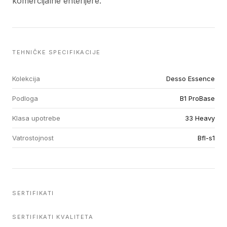
komercijalne enterijere.
TEHNIČKE SPECIFIKACIJE
Kolekcija
Desso Essence
Podloga
B1 ProBase
Klasa upotrebe
33 Heavy
Vatrostojnost
Bfl-s1
SERTIFIKATI
SERTIFIKATI KVALITETA