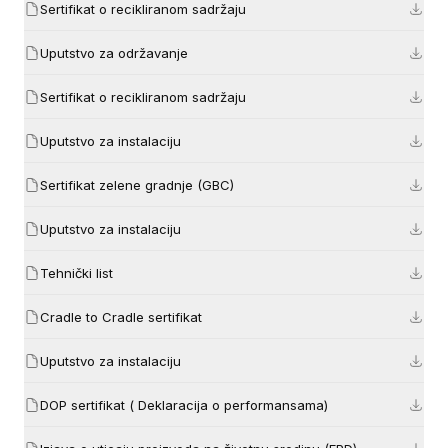
Sertifikat o recikliranom sadržaju
Uputstvo za održavanje
Sertifikat o recikliranom sadržaju
Uputstvo za instalaciju
Sertifikat zelene gradnje (GBC)
Uputstvo za instalaciju
Tehnički list
Cradle to Cradle sertifikat
Uputstvo za instalaciju
DOP sertifikat ( Deklaracija o performansama)