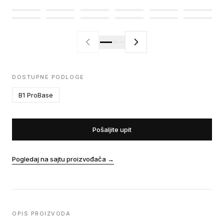
DOSTUPNE PODLOGE
B1 ProBase
Pošaljite upit
Pogledaj na sajtu proizvođača
→
OPIS PROIZVODA