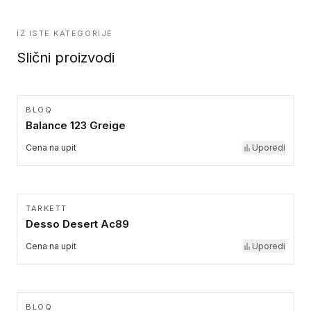
IZ ISTE KATEGORIJE
Slični proizvodi
BLOQ
Balance 123 Greige
Cena na upit
Uporedi
TARKETT
Desso Desert Ac89
Cena na upit
Uporedi
BLOQ