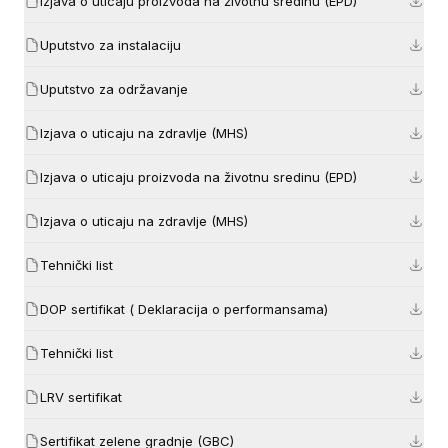
Izjava o uticaju proizvoda na životnu sredinu (EPD)
Uputstvo za instalaciju
Uputstvo za održavanje
Izjava o uticaju na zdravlje (MHS)
Izjava o uticaju proizvoda na životnu sredinu (EPD)
Izjava o uticaju na zdravlje (MHS)
Tehnički list
DOP sertifikat ( Deklaracija o performansama)
Tehnički list
LRV sertifikat
Sertifikat zelene gradnje (GBC)