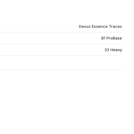
Desso Essence Traces
B1 ProBase
33 Heavy