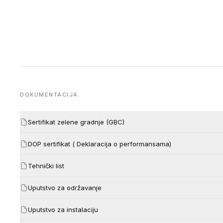
DOKUMENTACIJA
Sertifikat zelene gradnje (GBC)
DOP sertifikat ( Deklaracija o performansama)
Tehnički list
Uputstvo za održavanje
Uputstvo za instalaciju