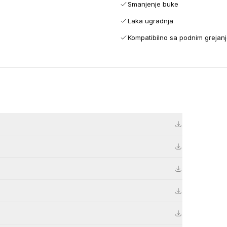
Smanjenje buke
Laka ugradnja
Kompatibilno sa podnim grejan