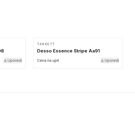
TARKETT
08
Desso Essence Stripe Aa91
Uporedi
Cena na upit
Uporedi