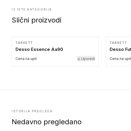
IZ ISTE KATEGORIJE
Slični proizvodi
TARKETT
TARKETT
Desso Essence Aa90
Desso Fut
Cena na upit
Uporedi
Cena na upit
ISTORIJA PREGLEDA
Nedavno pregledano