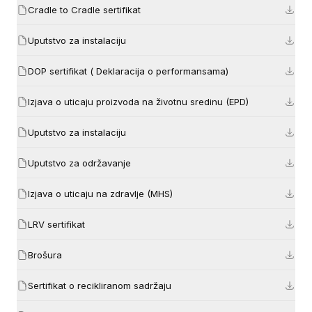
Cradle to Cradle sertifikat
Uputstvo za instalaciju
DOP sertifikat ( Deklaracija o performansama)
Izjava o uticaju proizvoda na životnu sredinu (EPD)
Uputstvo za instalaciju
Uputstvo za održavanje
Izjava o uticaju na zdravlje (MHS)
LRV sertifikat
Brošura
Sertifikat o recikliranom sadržaju