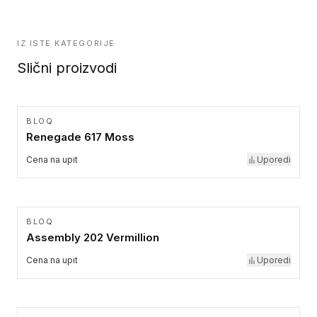
IZ ISTE KATEGORIJE
Slični proizvodi
BLOQ
Renegade 617 Moss
Cena na upit
Uporedi
BLOQ
Assembly 202 Vermillion
Cena na upit
Uporedi