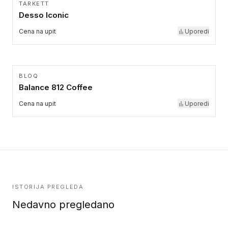
TARKETT
Desso Iconic
Cena na upit
Uporedi
BLOQ
Balance 812 Coffee
Cena na upit
Uporedi
ISTORIJA PREGLEDA
Nedavno pregledano