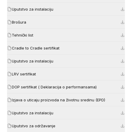
Uputstvo za instalaciju
Brošura
Tehnički list
Cradle to Cradle sertifikat
Uputstvo za instalaciju
LRV sertifikat
DOP sertifikat ( Deklaracija o performansama)
Izjava o uticaju proizvoda na životnu sredinu (EPD)
Uputstvo za instalaciju
Uputstvo za održavanje