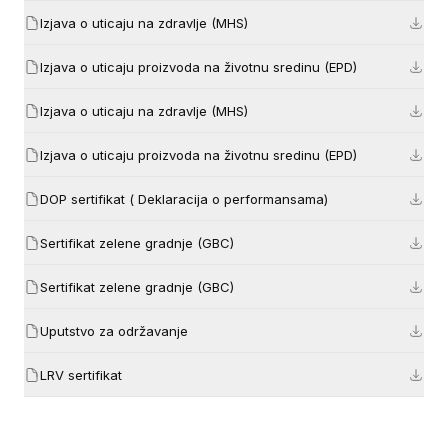
Izjava o uticaju na zdravlje (MHS)
Izjava o uticaju proizvoda na životnu sredinu (EPD)
Izjava o uticaju na zdravlje (MHS)
Izjava o uticaju proizvoda na životnu sredinu (EPD)
DOP sertifikat ( Deklaracija o performansama)
Sertifikat zelene gradnje (GBC)
Sertifikat zelene gradnje (GBC)
Uputstvo za održavanje
LRV sertifikat