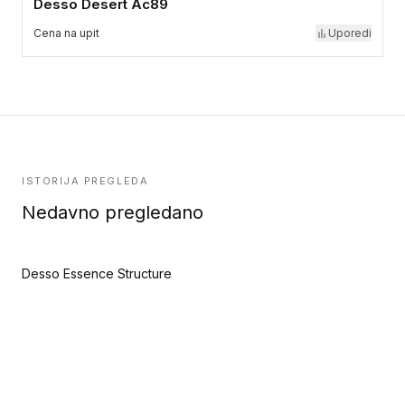
Desso Desert Ac89
Cena na upit
Uporedi
ISTORIJA PREGLEDA
Nedavno pregledano
Desso Essence Structure