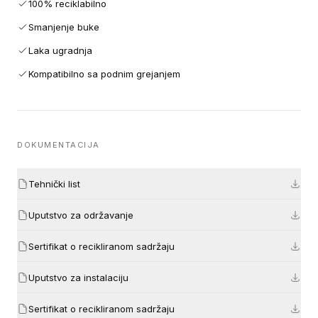
100% reciklabilno
Smanjenje buke
Laka ugradnja
Kompatibilno sa podnim grejanjem
DOKUMENTACIJA
Tehnički list
Uputstvo za održavanje
Sertifikat o recikliranom sadržaju
Uputstvo za instalaciju
Sertifikat o recikliranom sadržaju