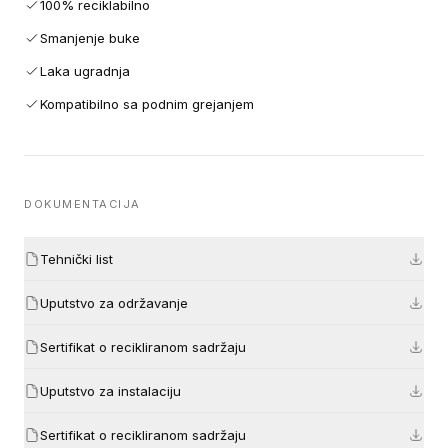
100% reciklabilno
Smanjenje buke
Laka ugradnja
Kompatibilno sa podnim grejanjem
DOKUMENTACIJA
Tehnički list
Uputstvo za održavanje
Sertifikat o recikliranom sadržaju
Uputstvo za instalaciju
Sertifikat o recikliranom sadržaju