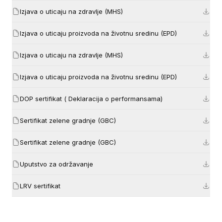
Izjava o uticaju na zdravlje (MHS)
Izjava o uticaju proizvoda na životnu sredinu (EPD)
Izjava o uticaju na zdravlje (MHS)
Izjava o uticaju proizvoda na životnu sredinu (EPD)
DOP sertifikat ( Deklaracija o performansama)
Sertifikat zelene gradnje (GBC)
Sertifikat zelene gradnje (GBC)
Uputstvo za održavanje
LRV sertifikat