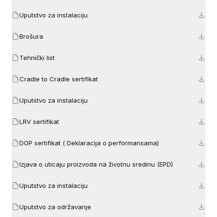
Uputstvo za instalaciju
Brošura
Tehnički list
Cradle to Cradle sertifikat
Uputstvo za instalaciju
LRV sertifikat
DOP sertifikat ( Deklaracija o performansama)
Izjava o uticaju proizvoda na životnu sredinu (EPD)
Uputstvo za instalaciju
Uputstvo za održavanje