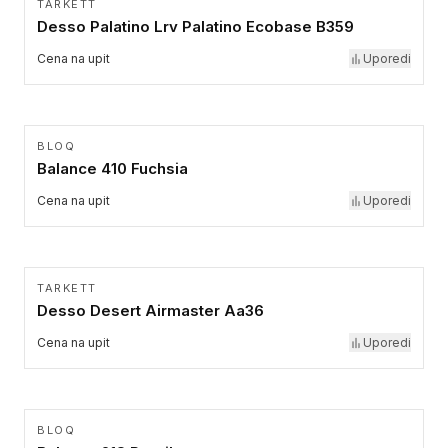
TARKETT
Desso Palatino Lrv Palatino Ecobase B359
Cena na upit
Uporedi
BLOQ
Balance 410 Fuchsia
Cena na upit
Uporedi
TARKETT
Desso Desert Airmaster Aa36
Cena na upit
Uporedi
BLOQ