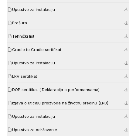
Uputstvo za instalaciju
Brošura
Tehnički list
Cradle to Cradle sertifikat
Uputstvo za instalaciju
LRV sertifikat
DOP sertifikat ( Deklaracija o performansama)
Izjava o uticaju proizvoda na životnu sredinu (EPD)
Uputstvo za instalaciju
Uputstvo za održavanje