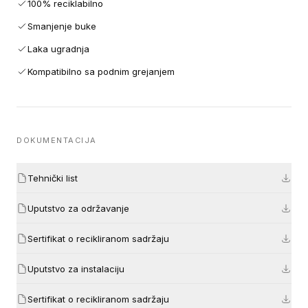
100% reciklabilno
Smanjenje buke
Laka ugradnja
Kompatibilno sa podnim grejanjem
DOKUMENTACIJA
Tehnički list
Uputstvo za održavanje
Sertifikat o recikliranom sadržaju
Uputstvo za instalaciju
Sertifikat o recikliranom sadržaju