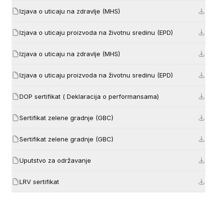
Izjava o uticaju na zdravlje (MHS)
Izjava o uticaju proizvoda na životnu sredinu (EPD)
Izjava o uticaju na zdravlje (MHS)
Izjava o uticaju proizvoda na životnu sredinu (EPD)
DOP sertifikat ( Deklaracija o performansama)
Sertifikat zelene gradnje (GBC)
Sertifikat zelene gradnje (GBC)
Uputstvo za održavanje
LRV sertifikat