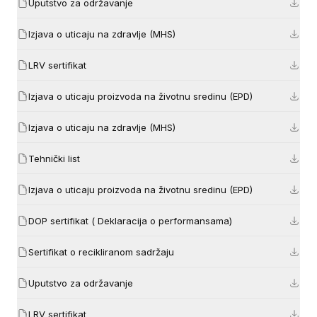
Uputstvo za održavanje
Izjava o uticaju na zdravlje (MHS)
LRV sertifikat
Izjava o uticaju proizvoda na životnu sredinu (EPD)
Izjava o uticaju na zdravlje (MHS)
Tehnički list
Izjava o uticaju proizvoda na životnu sredinu (EPD)
DOP sertifikat ( Deklaracija o performansama)
Sertifikat o recikliranom sadržaju
Uputstvo za održavanje
LRV sertifikat