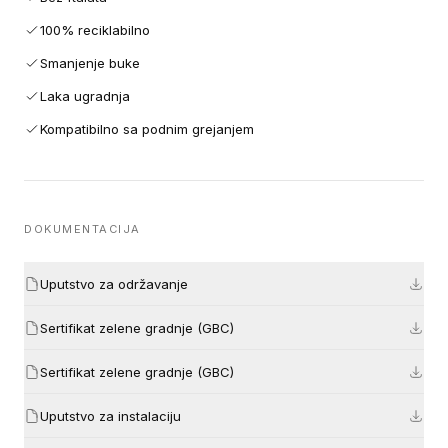
100% reciklabilno
Smanjenje buke
Laka ugradnja
Kompatibilno sa podnim grejanjem
DOKUMENTACIJA
Uputstvo za održavanje
Sertifikat zelene gradnje (GBC)
Sertifikat zelene gradnje (GBC)
Uputstvo za instalaciju