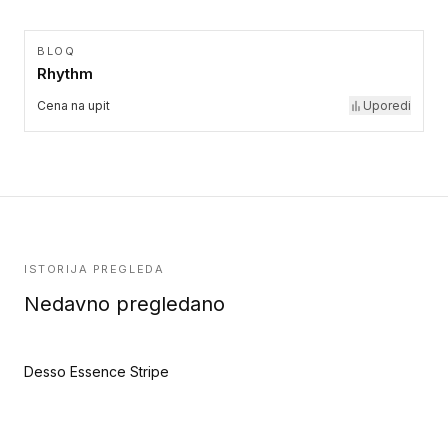
BLOQ
Rhythm
Cena na upit
Uporedi
ISTORIJA PREGLEDA
Nedavno pregledano
Desso Essence Stripe