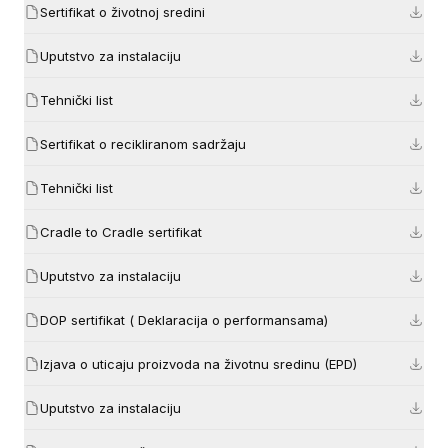
Sertifikat o životnoj sredini
Uputstvo za instalaciju
Tehnički list
Sertifikat o recikliranom sadržaju
Tehnički list
Cradle to Cradle sertifikat
Uputstvo za instalaciju
DOP sertifikat ( Deklaracija o performansama)
Izjava o uticaju proizvoda na životnu sredinu (EPD)
Uputstvo za instalaciju