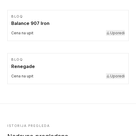
BLOQ
Balance 907 Iron
Cena na upit
Uporedi
BLOQ
Renegade
Cena na upit
Uporedi
ISTORIJA PREGLEDA