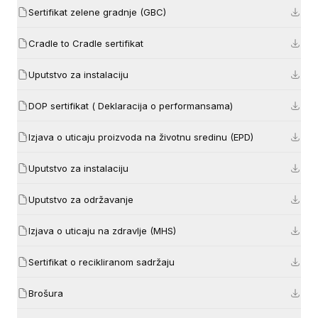
Sertifikat zelene gradnje (GBC)
Cradle to Cradle sertifikat
Uputstvo za instalaciju
DOP sertifikat ( Deklaracija o performansama)
Izjava o uticaju proizvoda na životnu sredinu (EPD)
Uputstvo za instalaciju
Uputstvo za održavanje
Izjava o uticaju na zdravlje (MHS)
Sertifikat o recikliranom sadržaju
Brošura