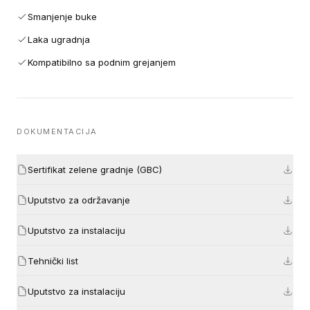
Smanjenje buke
Laka ugradnja
Kompatibilno sa podnim grejanjem
DOKUMENTACIJA
Sertifikat zelene gradnje (GBC)
Uputstvo za održavanje
Uputstvo za instalaciju
Tehnički list
Uputstvo za instalaciju