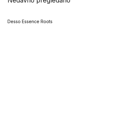
Nedavno pregledano
Desso Essence Roots