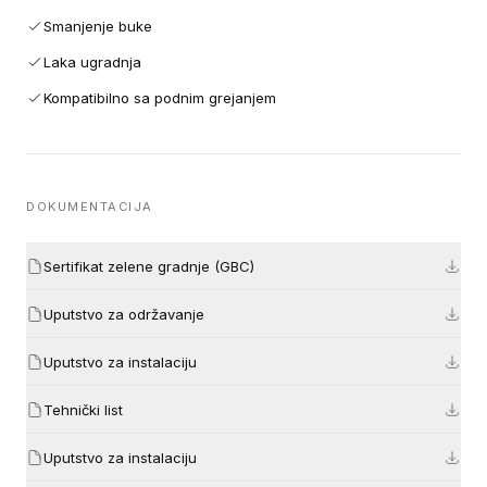
Smanjenje buke
Laka ugradnja
Kompatibilno sa podnim grejanjem
DOKUMENTACIJA
Sertifikat zelene gradnje (GBC)
Uputstvo za održavanje
Uputstvo za instalaciju
Tehnički list
Uputstvo za instalaciju