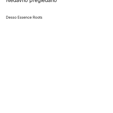
Nedavno pregledano
Desso Essence Roots