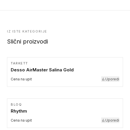
IZ ISTE KATEGORIJE
Slični proizvodi
TARKETT
Desso AirMaster Salina Gold
Cena na upit
Uporedi
BLOQ
Rhythm
Cena na upit
Uporedi