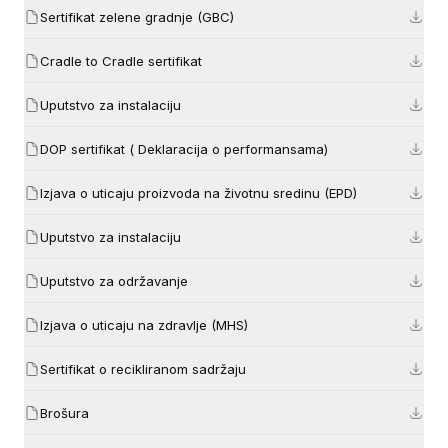
Sertifikat zelene gradnje (GBC)
Cradle to Cradle sertifikat
Uputstvo za instalaciju
DOP sertifikat ( Deklaracija o performansama)
Izjava o uticaju proizvoda na životnu sredinu (EPD)
Uputstvo za instalaciju
Uputstvo za održavanje
Izjava o uticaju na zdravlje (MHS)
Sertifikat o recikliranom sadržaju
Brošura